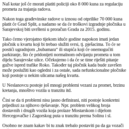
Naš kotar još će morati platiti policiji oko 8 000 kuna za regulaciju
prometa za trajanja radova.
Nakon toga građevinske radove u iznosu od otprilike 70 000 kuna
platit će Grad Split, a nadamo se da će troškovi izgradnje pločnika u
Sarajevskoj biti uvršteni u proračun Grada za 2015. godinu.
Tako ćemo vjerojatno tijekom iduće godine napokon imati jedan
pločnik u kvartu koji bi trebao služiti svrsi, tj. pješacima. To će se
postići ugradnjom „bubamara“ ili stupića koji će onemogućiti
parkiranje, što će pridonijeti normalnom odvijanju prometa u tom
dijelu Sarajevske ulice. Očekujemo i da će se time riješiti pitanje
gužve ispred trafike Roko. Također taj pločnik kada bude završen
može poslužiti kao ogledni i za ostale, sada nefunkcionalne pločnike
koji postoje u nekim ulicama našeg kvarta.
U Neslanovcu postoje još mnogi problemi vezani za promet, brzinu
kretanja, mnoštvo vozila u tranzitu itd.
Čini se da ti problemi nisu jasno definirani, niti postoje konkretni
prijedlozi za njihovo rješavanje. Npr. problem velikog broja
dostavnih i drugih vozila koja prolaze Mostarskom i dijelom
Hercegovačke i Zagorskog puta u tranzitu prema Solinu i sl.
Osobno ne znam kakav bi tu znak trebalo postaviti pa da ga vozači