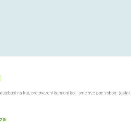
j
obusi na kat, pretovareni kamioni koji lome sve pod sobom (asfalt, šah
za