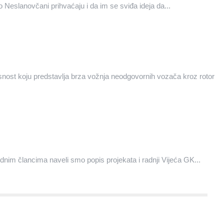
 Neslanovčani prihvaćaju i da im se sviđa ideja da...
nost koju predstavlja brza vožnja neodgovornih vozača kroz rotor
nim člancima naveli smo popis projekata i radnji Vijeća GK...