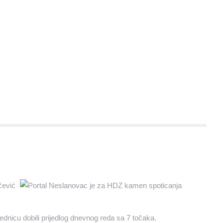
čević
ednicu dobili prijedlog dnevnog reda sa 7 točaka.