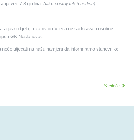
canja već 7-8 godina“
(iako postoji tek 6 godina)
.
ra javno tijelo, a zapisnici Vijeća ne sadržavaju osobne
 Vijeća GK Neslanovac".
a neće utjecati na našu namjeru da informiramo stanovnike
Sljedeće